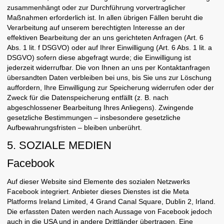
zusammenhängt oder zur Durchführung vorvertraglicher
Maßnahmen erforderlich ist. In allen übrigen Fällen beruht die
Verarbeitung auf unserem berechtigten Interesse an der
effektiven Bearbeitung der an uns gerichteten Anfragen (Art. 6
Abs. 1 lit. f DSGVO) oder auf Ihrer Einwilligung (Art. 6 Abs. 1 lit. a
DSGVO) sofern diese abgefragt wurde; die Einwilligung ist
jederzeit widerrufbar. Die von Ihnen an uns per Kontaktanfragen
übersandten Daten verbleiben bei uns, bis Sie uns zur Löschung
auffordern, Ihre Einwilligung zur Speicherung widerrufen oder der
Zweck für die Datenspeicherung entfällt (z. B. nach
abgeschlossener Bearbeitung Ihres Anliegens). Zwingende
gesetzliche Bestimmungen – insbesondere gesetzliche
Aufbewahrungsfristen – bleiben unberührt.
5. SOZIALE MEDIEN
Facebook
Auf dieser Website sind Elemente des sozialen Netzwerks
Facebook integriert. Anbieter dieses Dienstes ist die Meta
Platforms Ireland Limited, 4 Grand Canal Square, Dublin 2, Irland.
Die erfassten Daten werden nach Aussage von Facebook jedoch
auch in die USA und in andere Drittländer übertragen. Eine