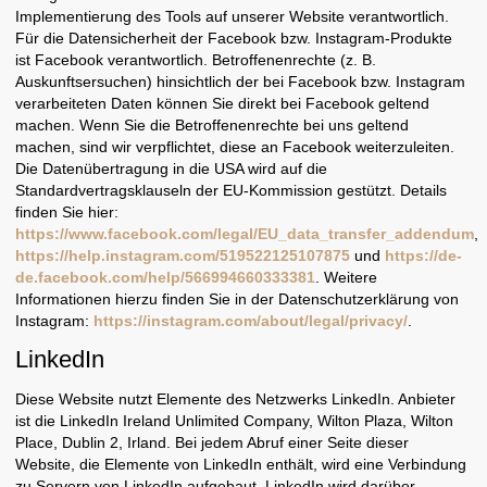
Implementierung des Tools auf unserer Website verantwortlich.
Für die Datensicherheit der Facebook bzw. Instagram-Produkte
ist Facebook verantwortlich. Betroffenenrechte (z. B.
Auskunftsersuchen) hinsichtlich der bei Facebook bzw. Instagram
verarbeiteten Daten können Sie direkt bei Facebook geltend
machen. Wenn Sie die Betroffenenrechte bei uns geltend
machen, sind wir verpflichtet, diese an Facebook weiterzuleiten.
Die Datenübertragung in die USA wird auf die
Standardvertragsklauseln der EU-Kommission gestützt. Details
finden Sie hier:
https://www.facebook.com/legal/EU_data_transfer_addendum
,
https://help.instagram.com/519522125107875
und
https://de-
de.facebook.com/help/566994660333381
. Weitere
Informationen hierzu finden Sie in der Datenschutzerklärung von
Instagram:
https://instagram.com/about/legal/privacy/
.
LinkedIn
Diese Website nutzt Elemente des Netzwerks LinkedIn. Anbieter
ist die LinkedIn Ireland Unlimited Company, Wilton Plaza, Wilton
Place, Dublin 2, Irland. Bei jedem Abruf einer Seite dieser
Website, die Elemente von LinkedIn enthält, wird eine Verbindung
zu Servern von LinkedIn aufgebaut. LinkedIn wird darüber