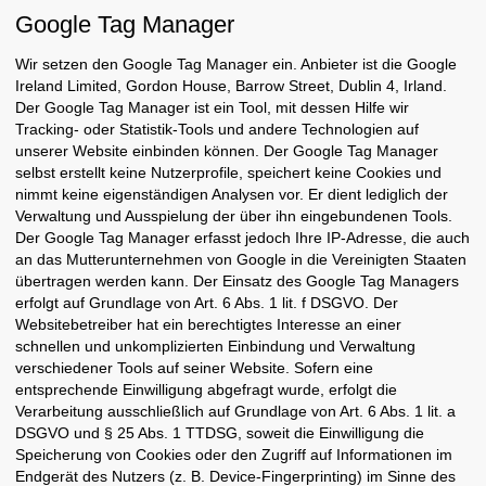
Google Tag Manager
Wir setzen den Google Tag Manager ein. Anbieter ist die Google
Ireland Limited, Gordon House, Barrow Street, Dublin 4, Irland.
Der Google Tag Manager ist ein Tool, mit dessen Hilfe wir
Tracking- oder Statistik-Tools und andere Technologien auf
unserer Website einbinden können. Der Google Tag Manager
selbst erstellt keine Nutzerprofile, speichert keine Cookies und
nimmt keine eigenständigen Analysen vor. Er dient lediglich der
Verwaltung und Ausspielung der über ihn eingebundenen Tools.
Der Google Tag Manager erfasst jedoch Ihre IP-Adresse, die auch
an das Mutterunternehmen von Google in die Vereinigten Staaten
übertragen werden kann. Der Einsatz des Google Tag Managers
erfolgt auf Grundlage von Art. 6 Abs. 1 lit. f DSGVO. Der
Websitebetreiber hat ein berechtigtes Interesse an einer
schnellen und unkomplizierten Einbindung und Verwaltung
verschiedener Tools auf seiner Website. Sofern eine
entsprechende Einwilligung abgefragt wurde, erfolgt die
Verarbeitung ausschließlich auf Grundlage von Art. 6 Abs. 1 lit. a
DSGVO und § 25 Abs. 1 TTDSG, soweit die Einwilligung die
Speicherung von Cookies oder den Zugriff auf Informationen im
Endgerät des Nutzers (z. B. Device-Fingerprinting) im Sinne des