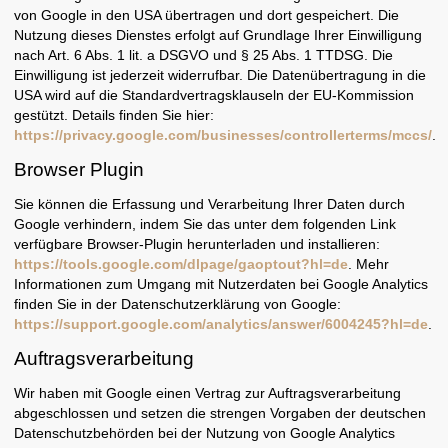
von Google in den USA übertragen und dort gespeichert. Die
Nutzung dieses Dienstes erfolgt auf Grundlage Ihrer Einwilligung
nach Art. 6 Abs. 1 lit. a DSGVO und § 25 Abs. 1 TTDSG. Die
Einwilligung ist jederzeit widerrufbar. Die Datenübertragung in die
USA wird auf die Standardvertragsklauseln der EU-Kommission
gestützt. Details finden Sie hier:
https://privacy.google.com/businesses/controllerterms/mccs/
.
Browser Plugin
Sie können die Erfassung und Verarbeitung Ihrer Daten durch
Google verhindern, indem Sie das unter dem folgenden Link
verfügbare Browser-Plugin herunterladen und installieren:
https://tools.google.com/dlpage/gaoptout?hl=de
. Mehr
Informationen zum Umgang mit Nutzerdaten bei Google Analytics
finden Sie in der Datenschutzerklärung von Google:
https://support.google.com/analytics/answer/6004245?hl=de
.
Auftragsverarbeitung
Wir haben mit Google einen Vertrag zur Auftragsverarbeitung
abgeschlossen und setzen die strengen Vorgaben der deutschen
Datenschutzbehörden bei der Nutzung von Google Analytics