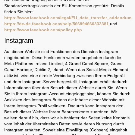
Standardvertragsklauseln der EU-Kommission gestützt. Details
finden Sie hier:
https://www.facebook.com/legal/EU_data_transfer_addendum
,
https://de-de.facebook.com/help/566994660333381
und
https://www.facebook.com/policy.php
.
Instagram
Auf dieser Website sind Funktionen des Dienstes Instagram
eingebunden. Diese Funktionen werden angeboten durch die
Meta Platforms Ireland Limited, 4 Grand Canal Square, Grand
Canal Harbour, Dublin 2, Irland. Wenn das Social-Media-Element
aktiv ist, wird eine direkte Verbindung zwischen Ihrem Endgerät
und dem Instagram-Server hergestellt. Instagram erhält dadurch
Informationen über den Besuch dieser Website durch Sie. Wenn
Sie in Ihrem Instagram-Account eingeloggt sind, können Sie durch
Anklicken des Instagram-Buttons die Inhalte dieser Website mit
Ihrem Instagram-Profil verlinken. Dadurch kann Instagram den
Besuch dieser Website Ihrem Benutzerkonto zuordnen. Wir
weisen darauf hin, dass wir als Anbieter der Seiten keine Kenntnis
vom Inhalt der übermittelten Daten sowie deren Nutzung durch
Instagram erhalten. Soweit eine Einwilligung (Consent) eingeholt