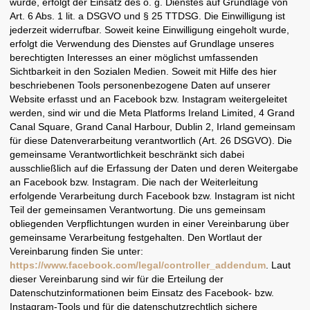
wurde, erfolgt der Einsatz des o. g. Dienstes auf Grundlage von
Art. 6 Abs. 1 lit. a DSGVO und § 25 TTDSG. Die Einwilligung ist
jederzeit widerrufbar. Soweit keine Einwilligung eingeholt wurde,
erfolgt die Verwendung des Dienstes auf Grundlage unseres
berechtigten Interesses an einer möglichst umfassenden
Sichtbarkeit in den Sozialen Medien. Soweit mit Hilfe des hier
beschriebenen Tools personenbezogene Daten auf unserer
Website erfasst und an Facebook bzw. Instagram weitergeleitet
werden, sind wir und die Meta Platforms Ireland Limited, 4 Grand
Canal Square, Grand Canal Harbour, Dublin 2, Irland gemeinsam
für diese Datenverarbeitung verantwortlich (Art. 26 DSGVO). Die
gemeinsame Verantwortlichkeit beschränkt sich dabei
ausschließlich auf die Erfassung der Daten und deren Weitergabe
an Facebook bzw. Instagram. Die nach der Weiterleitung
erfolgende Verarbeitung durch Facebook bzw. Instagram ist nicht
Teil der gemeinsamen Verantwortung. Die uns gemeinsam
obliegenden Verpflichtungen wurden in einer Vereinbarung über
gemeinsame Verarbeitung festgehalten. Den Wortlaut der
Vereinbarung finden Sie unter:
https://www.facebook.com/legal/controller_addendum
. Laut
dieser Vereinbarung sind wir für die Erteilung der
Datenschutzinformationen beim Einsatz des Facebook- bzw.
Instagram-Tools und für die datenschutzrechtlich sichere