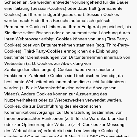
Schaden an. Sie werden entweder vorübergehend für die Dauer
einer Sitzung (Session-Cookies) oder dauerhaft (permanente
Cookies) auf Ihrem Endgerät gespeichert. Session-Cookies
werden nach Ende Ihres Besuchs automatisch gelöscht.
Permanente Cookies bleiben auf Ihrem Endgerät gespeichert, bis
Sie diese selbst löschen oder eine automatische Löschung durch
Ihren Webbrowser erfolgt. Cookies können von uns (First-Party-
Cookies) oder von Drittunternehmen stammen (sog. Third-Party-
Cookies). Third-Party-Cookies ermöglichen die Einbindung
bestimmter Dienstleistungen von Drittunternehmen innerhalb von
Webseiten (z. B. Cookies zur Abwicklung von
Zahlungsdienstleistungen). Cookies haben verschiedene
Funktionen. Zahlreiche Cookies sind technisch notwendig, da
bestimmte Webseitenfunktionen ohne diese nicht funktionieren
würden (z. B. die Warenkorbfunktion oder die Anzeige von
Videos). Andere Cookies können zur Auswertung des
Nutzerverhaltens oder zu Werbezwecken verwendet werden.
Cookies, die zur Durchführung des elektronischen
Kommunikationsvorgangs, zur Bereitstellung bestimmter, von
Ihnen erwünschter Funktionen (z. B. für die Warenkorbfunktion)
oder zur Optimierung der Website (z. B. Cookies zur Messung
des Webpublikums) erforderlich sind (notwendige Cookies),
werden auf Grundlage von Art. 6 Abs. 1 lit. f DSGVO gespeichert,