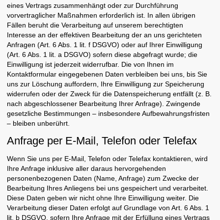
eines Vertrags zusammenhängt oder zur Durchführung
vorvertraglicher Maßnahmen erforderlich ist. In allen übrigen
Fällen beruht die Verarbeitung auf unserem berechtigten
Interesse an der effektiven Bearbeitung der an uns gerichteten
Anfragen (Art. 6 Abs. 1 lit. f DSGVO) oder auf Ihrer Einwilligung
(Art. 6 Abs. 1 lit. a DSGVO) sofern diese abgefragt wurde; die
Einwilligung ist jederzeit widerrufbar. Die von Ihnen im
Kontaktformular eingegebenen Daten verbleiben bei uns, bis Sie
uns zur Löschung auffordern, Ihre Einwilligung zur Speicherung
widerrufen oder der Zweck für die Datenspeicherung entfällt (z. B.
nach abgeschlossener Bearbeitung Ihrer Anfrage). Zwingende
gesetzliche Bestimmungen – insbesondere Aufbewahrungsfristen
– bleiben unberührt.
Anfrage per E-Mail, Telefon oder Telefax
Wenn Sie uns per E-Mail, Telefon oder Telefax kontaktieren, wird
Ihre Anfrage inklusive aller daraus hervorgehenden
personenbezogenen Daten (Name, Anfrage) zum Zwecke der
Bearbeitung Ihres Anliegens bei uns gespeichert und verarbeitet.
Diese Daten geben wir nicht ohne Ihre Einwilligung weiter. Die
Verarbeitung dieser Daten erfolgt auf Grundlage von Art. 6 Abs. 1
lit. b DSGVO, sofern Ihre Anfrage mit der Erfüllung eines Vertrags