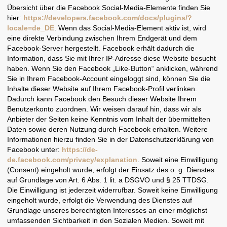
Übersicht über die Facebook Social-Media-Elemente finden Sie
hier:
https://developers.facebook.com/docs/plugins/?
locale=de_DE
. Wenn das Social-Media-Element aktiv ist, wird
eine direkte Verbindung zwischen Ihrem Endgerät und dem
Facebook-Server hergestellt. Facebook erhält dadurch die
Information, dass Sie mit Ihrer IP-Adresse diese Website besucht
haben. Wenn Sie den Facebook „Like-Button“ anklicken, während
Sie in Ihrem Facebook-Account eingeloggt sind, können Sie die
Inhalte dieser Website auf Ihrem Facebook-Profil verlinken.
Dadurch kann Facebook den Besuch dieser Website Ihrem
Benutzerkonto zuordnen. Wir weisen darauf hin, dass wir als
Anbieter der Seiten keine Kenntnis vom Inhalt der übermittelten
Daten sowie deren Nutzung durch Facebook erhalten. Weitere
Informationen hierzu finden Sie in der Datenschutzerklärung von
Facebook unter:
https://de-
de.facebook.com/privacy/explanation
. Soweit eine Einwilligung
(Consent) eingeholt wurde, erfolgt der Einsatz des o. g. Dienstes
auf Grundlage von Art. 6 Abs. 1 lit. a DSGVO und § 25 TTDSG.
Die Einwilligung ist jederzeit widerrufbar. Soweit keine Einwilligung
eingeholt wurde, erfolgt die Verwendung des Dienstes auf
Grundlage unseres berechtigten Interesses an einer möglichst
umfassenden Sichtbarkeit in den Sozialen Medien. Soweit mit