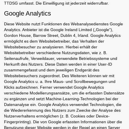
TTDSG umfasst. Die Einwilligung ist jederzeit widerrufbar.
Google Analytics
Diese Website nutzt Funktionen des Webanalysedienstes Google
Analytics. Anbieter ist die Google Ireland Limited („Google“),
Gordon House, Barrow Street, Dublin 4, Irland. Google Analytics
ermöglicht es dem Websitebetreiber, das Verhalten der
Websitebesucher zu analysieren. Hierbei erhält der
Websitebetreiber verschiedene Nutzungsdaten, wie z. B.
Seitenaufrufe, Verweildauer, verwendete Betriebssysteme und
Herkunft des Nutzers. Diese Daten werden in einer User-ID
zusammengefasst und dem jeweiligen Endgerät des
Websitebesuchers zugeordnet. Des Weiteren können wir mit
Google Analytics u. a. Ihre Maus- und Scrollbewegungen und
Klicks aufzeichnen. Ferner verwendet Google Analytics
verschiedene Modellierungsansätze, um die erfassten Datensätze
zu ergänzen und setzt Machine-Learning-Technologien bei der
Datenanalyse ein. Google Analytics verwendet Technologien, die
die Wiedererkennung des Nutzers zum Zwecke der Analyse des
Nutzerverhaltens ermöglichen (z. B. Cookies oder Device-
Fingerprinting). Die von Google erfassten Informationen über die
Benutzung dieser Website werden in der Regel an einen Server