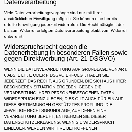
Datenverarbeitung
Viele Datenverarbeitungsvorgänge sind nur mit Ihrer
ausdrücklichen Einwilligung möglich. Sie können eine bereits
erteilte Einwilligung jederzeit widerrufen. Die Rechtmäßigkeit der
bis zum Widerruf erfolgten Datenverarbeitung bleibt vom Widerruf
unberührt.
Widerspruchsrecht gegen die
Datenerhebung in besonderen Fällen sowie
gegen Direktwerbung (Art. 21 DSGVO)
WENN DIE DATENVERARBEITUNG AUF GRUNDLAGE VON ART.
6 ABS. 1 LIT. E ODER F DSGVO ERFOLGT, HABEN SIE
JEDERZEIT DAS RECHT, AUS GRÜNDEN, DIE SICH AUS IHRER
BESONDEREN SITUATION ERGEBEN, GEGEN DIE
VERARBEITUNG IHRER PERSONENBEZOGENEN DATEN
WIDERSPRUCH EINZULEGEN; DIES GILT AUCH FÜR EIN AUF
DIESE BESTIMMUNGEN GESTÜTZTES PROFILING. DIE
JEWEILIGE RECHTSGRUNDLAGE, AUF DENEN EINE
VERARBEITUNG BERUHT, ENTNEHMEN SIE DIESER
DATENSCHUTZERKLÄRUNG. WENN SIE WIDERSPRUCH
EINLEGEN, WERDEN WIR IHRE BETROFFENEN