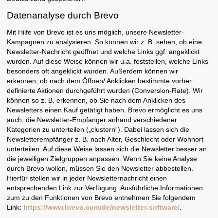
Datenanalyse durch Brevo
Mit Hilfe von Brevo ist es uns möglich, unsere Newsletter-
Kampagnen zu analysieren. So können wir z. B. sehen, ob eine
Newsletter-Nachricht geöffnet und welche Links ggf. angeklickt
wurden. Auf diese Weise können wir u.a. feststellen, welche Links
besonders oft angeklickt wurden. Außerdem können wir
erkennen, ob nach dem Öffnen/ Anklicken bestimmte vorher
definierte Aktionen durchgeführt wurden (Conversion-Rate). Wir
können so z. B. erkennen, ob Sie nach dem Anklicken des
Newsletters einen Kauf getätigt haben. Brevo ermöglicht es uns
auch, die Newsletter-Empfänger anhand verschiedener
Kategorien zu unterteilen („clustern“). Dabei lassen sich die
Newsletterempfänger z. B. nach Alter, Geschlecht oder Wohnort
unterteilen. Auf diese Weise lassen sich die Newsletter besser an
die jeweiligen Zielgruppen anpassen. Wenn Sie keine Analyse
durch Brevo wollen, müssen Sie den Newsletter abbestellen.
Hierfür stellen wir in jeder Newsletternachricht einen
entsprechenden Link zur Verfügung. Ausführliche Informationen
zum zu den Funktionen von Brevo entnehmen Sie folgendem
Link:
https://www.brevo.com/de/newsletter-software/
.