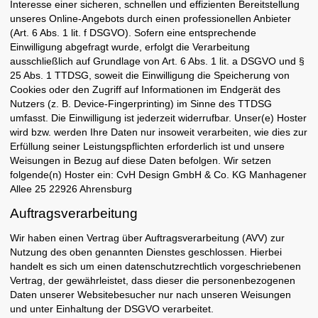
Interesse einer sicheren, schnellen und effizienten Bereitstellung
unseres Online-Angebots durch einen professionellen Anbieter
(Art. 6 Abs. 1 lit. f DSGVO). Sofern eine entsprechende
Einwilligung abgefragt wurde, erfolgt die Verarbeitung
ausschließlich auf Grundlage von Art. 6 Abs. 1 lit. a DSGVO und §
25 Abs. 1 TTDSG, soweit die Einwilligung die Speicherung von
Cookies oder den Zugriff auf Informationen im Endgerät des
Nutzers (z. B. Device-Fingerprinting) im Sinne des TTDSG
umfasst. Die Einwilligung ist jederzeit widerrufbar. Unser(e) Hoster
wird bzw. werden Ihre Daten nur insoweit verarbeiten, wie dies zur
Erfüllung seiner Leistungspflichten erforderlich ist und unsere
Weisungen in Bezug auf diese Daten befolgen. Wir setzen
folgende(n) Hoster ein: CvH Design GmbH & Co. KG Manhagener
Allee 25 22926 Ahrensburg
Auftragsverarbeitung
Wir haben einen Vertrag über Auftragsverarbeitung (AVV) zur
Nutzung des oben genannten Dienstes geschlossen. Hierbei
handelt es sich um einen datenschutzrechtlich vorgeschriebenen
Vertrag, der gewährleistet, dass dieser die personenbezogenen
Daten unserer Websitebesucher nur nach unseren Weisungen
und unter Einhaltung der DSGVO verarbeitet.