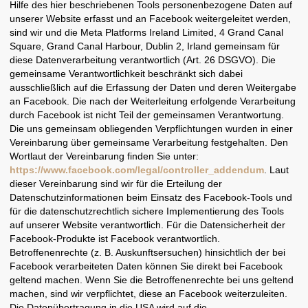
Hilfe des hier beschriebenen Tools personenbezogene Daten auf
unserer Website erfasst und an Facebook weitergeleitet werden,
sind wir und die Meta Platforms Ireland Limited, 4 Grand Canal
Square, Grand Canal Harbour, Dublin 2, Irland gemeinsam für
diese Datenverarbeitung verantwortlich (Art. 26 DSGVO). Die
gemeinsame Verantwortlichkeit beschränkt sich dabei
ausschließlich auf die Erfassung der Daten und deren Weitergabe
an Facebook. Die nach der Weiterleitung erfolgende Verarbeitung
durch Facebook ist nicht Teil der gemeinsamen Verantwortung.
Die uns gemeinsam obliegenden Verpflichtungen wurden in einer
Vereinbarung über gemeinsame Verarbeitung festgehalten. Den
Wortlaut der Vereinbarung finden Sie unter:
https://www.facebook.com/legal/controller_addendum
. Laut
dieser Vereinbarung sind wir für die Erteilung der
Datenschutzinformationen beim Einsatz des Facebook-Tools und
für die datenschutzrechtlich sichere Implementierung des Tools
auf unserer Website verantwortlich. Für die Datensicherheit der
Facebook-Produkte ist Facebook verantwortlich.
Betroffenenrechte (z. B. Auskunftsersuchen) hinsichtlich der bei
Facebook verarbeiteten Daten können Sie direkt bei Facebook
geltend machen. Wenn Sie die Betroffenenrechte bei uns geltend
machen, sind wir verpflichtet, diese an Facebook weiterzuleiten.
Die Datenübertragung in die USA wird auf die