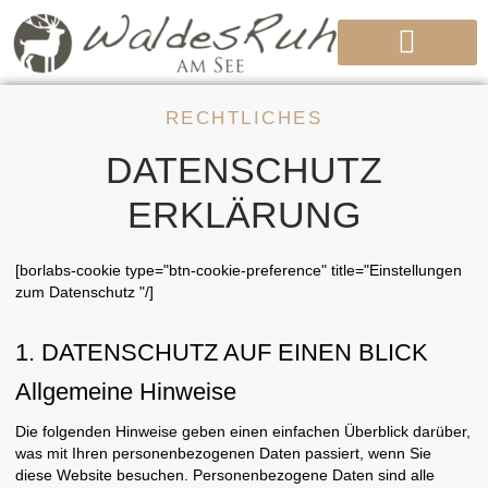
SELFNESS – DIE REISE ZUM ICH
RECHTLICHES
DATENSCHUTZ
ERKLÄRUNG
[borlabs-cookie type="btn-cookie-preference" title="Einstellungen
zum Datenschutz "/]
1. DATENSCHUTZ AUF EINEN BLICK
Allgemeine Hinweise
Die folgenden Hinweise geben einen einfachen Überblick darüber,
was mit Ihren personenbezogenen Daten passiert, wenn Sie
diese Website besuchen. Personenbezogene Daten sind alle