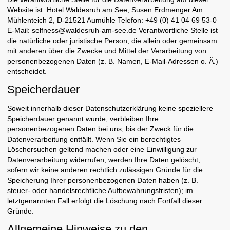
Website ist: Hotel Waldesruh am See, Susen Erdmenger Am
Mühlenteich 2, D-21521 Aumühle Telefon: +49 (0) 41 04 69 53-0
E-Mail: selfness@waldesruh-am-see.de Verantwortliche Stelle ist
die natürliche oder juristische Person, die allein oder gemeinsam
mit anderen über die Zwecke und Mittel der Verarbeitung von
personenbezogenen Daten (z. B. Namen, E-Mail-Adressen o. Ä.)
entscheidet.
Speicherdauer
Soweit innerhalb dieser Datenschutzerklärung keine speziellere
Speicherdauer genannt wurde, verbleiben Ihre
personenbezogenen Daten bei uns, bis der Zweck für die
Datenverarbeitung entfällt. Wenn Sie ein berechtigtes
Löschersuchen geltend machen oder eine Einwilligung zur
Datenverarbeitung widerrufen, werden Ihre Daten gelöscht,
sofern wir keine anderen rechtlich zulässigen Gründe für die
Speicherung Ihrer personenbezogenen Daten haben (z. B.
steuer- oder handelsrechtliche Aufbewahrungsfristen); im
letztgenannten Fall erfolgt die Löschung nach Fortfall dieser
Gründe.
Allgemeine Hinweise zu den