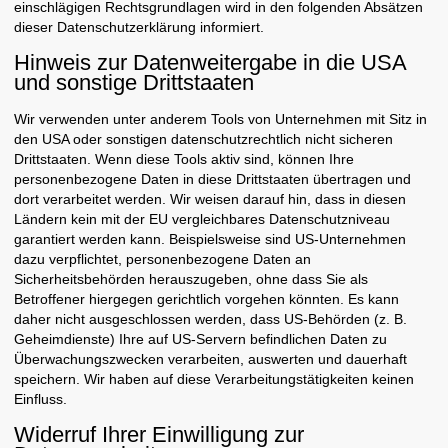
einschlägigen Rechtsgrundlagen wird in den folgenden Absätzen
dieser Datenschutzerklärung informiert.
Hinweis zur Datenweitergabe in die USA
und sonstige Drittstaaten
Wir verwenden unter anderem Tools von Unternehmen mit Sitz in
den USA oder sonstigen datenschutzrechtlich nicht sicheren
Drittstaaten. Wenn diese Tools aktiv sind, können Ihre
personenbezogene Daten in diese Drittstaaten übertragen und
dort verarbeitet werden. Wir weisen darauf hin, dass in diesen
Ländern kein mit der EU vergleichbares Datenschutzniveau
garantiert werden kann. Beispielsweise sind US-Unternehmen
dazu verpflichtet, personenbezogene Daten an
Sicherheitsbehörden herauszugeben, ohne dass Sie als
Betroffener hiergegen gerichtlich vorgehen könnten. Es kann
daher nicht ausgeschlossen werden, dass US-Behörden (z. B.
Geheimdienste) Ihre auf US-Servern befindlichen Daten zu
Überwachungszwecken verarbeiten, auswerten und dauerhaft
speichern. Wir haben auf diese Verarbeitungstätigkeiten keinen
Einfluss.
Widerruf Ihrer Einwilligung zur