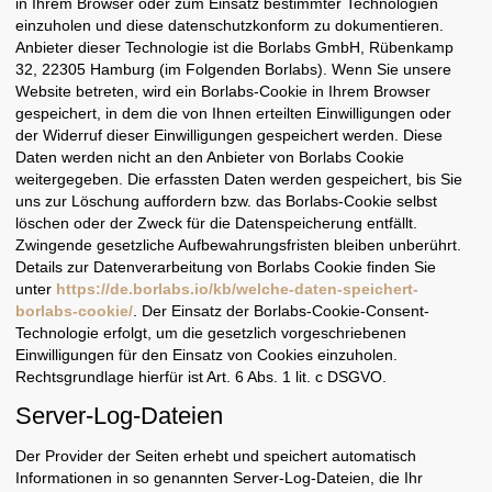
in Ihrem Browser oder zum Einsatz bestimmter Technologien
einzuholen und diese datenschutzkonform zu dokumentieren.
Anbieter dieser Technologie ist die Borlabs GmbH, Rübenkamp
32, 22305 Hamburg (im Folgenden Borlabs). Wenn Sie unsere
Website betreten, wird ein Borlabs-Cookie in Ihrem Browser
gespeichert, in dem die von Ihnen erteilten Einwilligungen oder
der Widerruf dieser Einwilligungen gespeichert werden. Diese
Daten werden nicht an den Anbieter von Borlabs Cookie
weitergegeben. Die erfassten Daten werden gespeichert, bis Sie
uns zur Löschung auffordern bzw. das Borlabs-Cookie selbst
löschen oder der Zweck für die Datenspeicherung entfällt.
Zwingende gesetzliche Aufbewahrungsfristen bleiben unberührt.
Details zur Datenverarbeitung von Borlabs Cookie finden Sie
unter
https://de.borlabs.io/kb/welche-daten-speichert-
borlabs-cookie/
. Der Einsatz der Borlabs-Cookie-Consent-
Technologie erfolgt, um die gesetzlich vorgeschriebenen
Einwilligungen für den Einsatz von Cookies einzuholen.
Rechtsgrundlage hierfür ist Art. 6 Abs. 1 lit. c DSGVO.
Server-Log-Dateien
Der Provider der Seiten erhebt und speichert automatisch
Informationen in so genannten Server-Log-Dateien, die Ihr