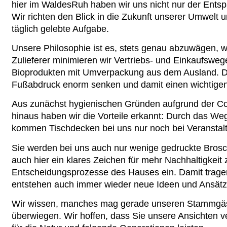
hier im WaldesRuh haben wir uns nicht nur der Ents
Wir richten den Blick in die Zukunft unserer Umwelt u
täglich gelebte Aufgabe.
Unsere Philosophie ist es, stets genau abzuwägen, we
Zulieferer minimieren wir Vertriebs- und Einkaufswe
Bioprodukten mit Umverpackung aus dem Ausland. D
Fußabdruck enorm senken und damit einen wichtigen 
Aus zunächst hygienischen Gründen aufgrund der Co
hinaus haben wir die Vorteile erkannt: Durch das W
kommen Tischdecken bei uns nur noch bei Veranstal
Sie werden bei uns auch nur wenige gedruckte Brosch
auch hier ein klares Zeichen für mehr Nachhaltigkeit 
Entscheidungsprozesse des Hauses ein. Damit tragen w
entstehen auch immer wieder neue Ideen und Ansätze
Wir wissen, manches mag gerade unseren Stammgäste
überwiegen. Wir hoffen, dass Sie unsere Ansichten ve