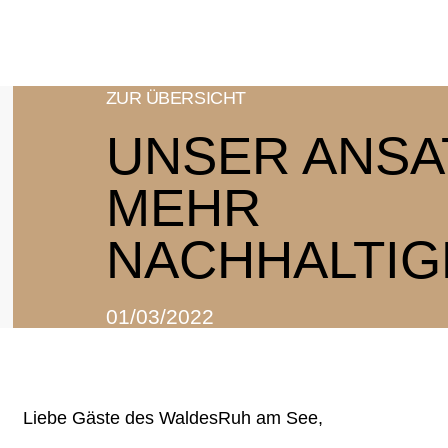
ZUR ÜBERSICHT
UNSER ANSA
MEHR
NACHHALTIG
01/03/2022
Liebe Gäste des WaldesRuh am See,