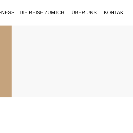
NESS – DIE REISE ZUM ICH
ÜBER UNS
KONTAKT