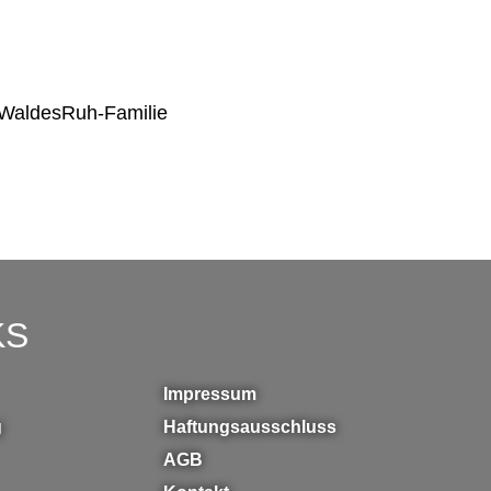
 WaldesRuh-Familie
KS
Impressum
g
Haftungsausschluss
AGB