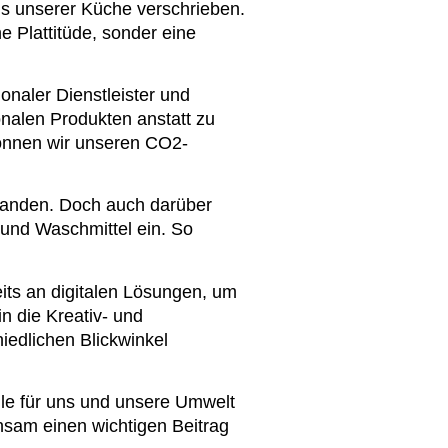
s unserer Küche verschrieben.
e Plattitüde, sonder eine
onaler Dienstleister und
onalen Produkten anstatt zu
önnen wir unseren CO2-
tanden. Doch auch darüber
 und Waschmittel ein. So
its an digitalen Lösungen, um
in die Kreativ- und
iedlichen Blickwinkel
le für uns und unsere Umwelt
insam einen wichtigen Beitrag