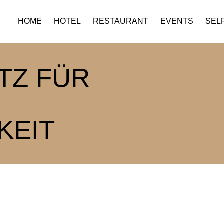
HOME
HOTEL
RESTAURANT
EVENTS
SELF
TZ FÜR
KEIT