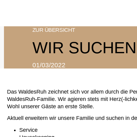
ZUR ÜBERSICHT
WIR SUCHEN
01/03/2022
Das WaldesRuh zeichnet sich vor allem durch die Per
WaldesRuh-Familie. Wir agieren stets mit Herz(-lichk
Wohl unserer Gäste an erste Stelle.
Aktuell erweitern wir unsere Familie und suchen in d
Service