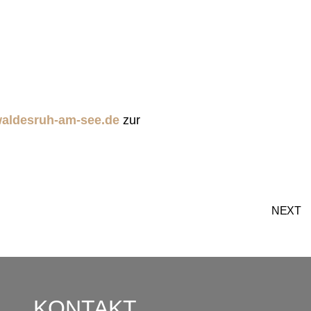
waldesruh-am-see.de
zur
NEXT
KONTAKT