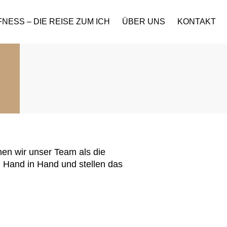
NESS – DIE REISE ZUM ICH
ÜBER UNS
KONTAKT
nen wir unser Team als die
en Hand in Hand und stellen das