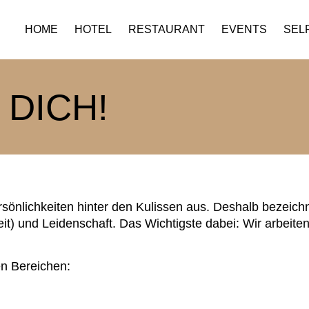
HOME
HOTEL
RESTAURANT
EVENTS
SELF
 DICH!
sönlichkeiten hinter den Kulissen aus. Deshalb bezeich
eit) und Leidenschaft. Das Wichtigste dabei: Wir arbeit
en Bereichen: